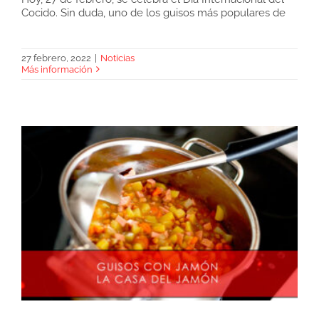
Cocido. Sin duda, uno de los guisos más populares de
Cocidos españoles con jamón
27 febrero, 2022
|
Noticias
Más información