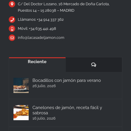
C/ Del Doctor Lozano, 16 Mercado de Doña Carlota,
Puestos 14 – 15 28038 – MADRID
Llámanos: +34 914 337 362
Móvil: +34 635 441 498
info@lacasadeljamon.com
Reciente
Comentarios
Bocadillos con jamón para verano
26 julio, 2026
Canelones de jamón, receta fácil y
sabrosa
16 julio, 2026