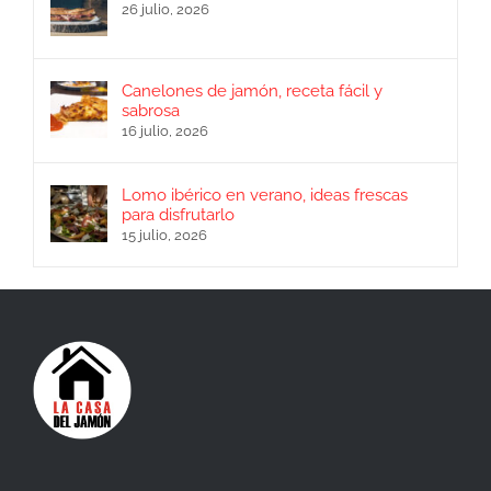
26 julio, 2026
Canelones de jamón, receta fácil y
sabrosa
16 julio, 2026
Lomo ibérico en verano, ideas frescas
para disfrutarlo
15 julio, 2026