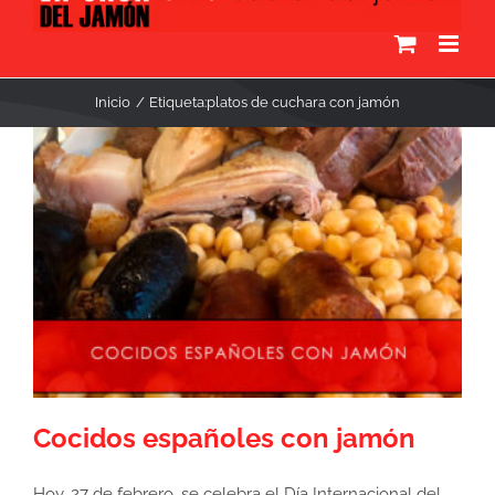
Inicio
Etiqueta:
platos de cuchara con jamón
Cocidos españoles con jamón
Hoy, 27 de febrero, se celebra el Día Internacional del