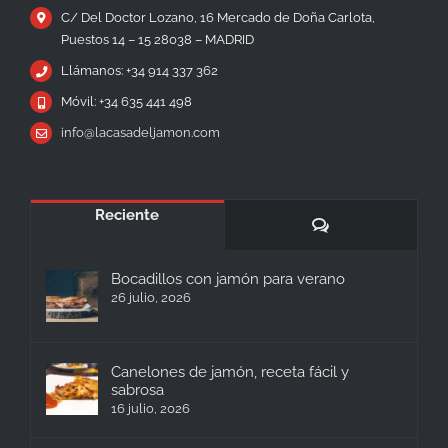
C/ Del Doctor Lozano, 16 Mercado de Doña Carlota,
Puestos 14 – 15 28038 – MADRID
Llámanos: +34 914 337 362
Móvil: +34 635 441 498
info@lacasadeljamon.com
Reciente
Comentarios
Bocadillos con jamón para verano
26 julio, 2026
Canelones de jamón, receta fácil y
sabrosa
16 julio, 2026