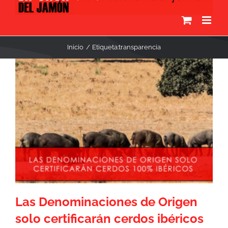
Inicio
Etiqueta:
transparencia
Las Denominaciones de Origen
solo certificarán cerdos ibéricos