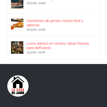
26 julio, 2026
Canelones de jamón, receta fácil y
sabrosa
16 julio, 2026
Lomo ibérico en verano, ideas frescas
para disfrutarlo
15 julio, 2026