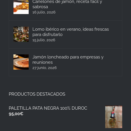
Canelones de jamón, receta fácil y
sabrosa
16 julio, 2026
Lomo ibérico en verano, ideas frescas
para disfrutarlo
15 julio, 2026
Jamón loncheado para empresas y
reuniones
27 junio, 2026
PRODUCTOS DESTACADOS
PALETILLA PATA NEGRA 100% DUROC
95,00
€