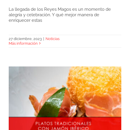
La llegada de los Reyes Magos es un momento de
alegría y celebración. Y qué mejor manera de
Jamón ibérico en oferta para Reyes en La
enriquecer estas
Casa del Jamón
27 diciembre, 2023
|
Noticias
Más información