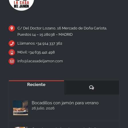
C/ Del Doctor Lozano, 16 Mercado de Doña Carlota,
Puestos 14 – 15 28038 – MADRID
Llámanos: +34 914 337 362
Móvil: +34 635 441 498
info@lacasadeljamon.com
Reciente
Comentarios
Bocadillos con jamón para verano
26 julio, 2026