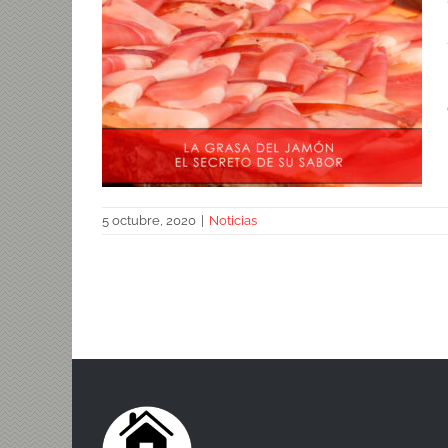
5 octubre, 2020
|
Noticias
Grasa del jamón, el secreto de su
sabor