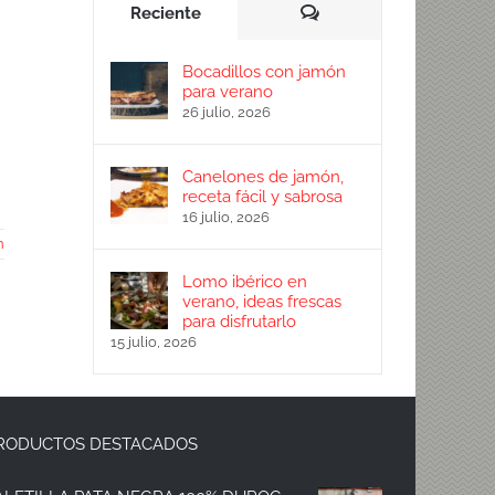
Comentarios
Reciente
Bocadillos con jamón
para verano
26 julio, 2026
Canelones de jamón,
receta fácil y sabrosa
16 julio, 2026
n
Lomo ibérico en
verano, ideas frescas
para disfrutarlo
15 julio, 2026
RODUCTOS DESTACADOS