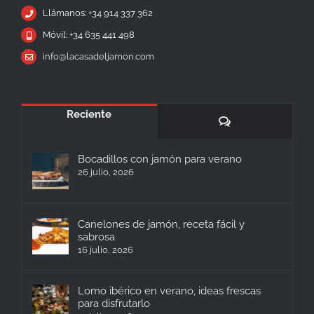
Llámanos: +34 914 337 362
Móvil: +34 635 441 498
info@lacasadeljamon.com
Reciente
Comentarios
Bocadillos con jamón para verano
26 julio, 2026
Canelones de jamón, receta fácil y
sabrosa
16 julio, 2026
Lomo ibérico en verano, ideas frescas
para disfrutarlo