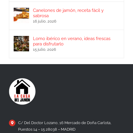
Canelones de jamón, receta fácil y
sabrosa
16 julio, 2026
Lomo ibérico en verano, ideas frescas
para disfrutarlo
15 julio, 2026
C/ Del Doctor Lozano, 16 Mercado de Doña Carlota,
Puestos 14 – 15 28038 – MADRID