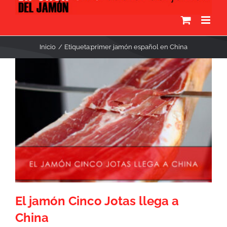
Inicio
Etiqueta:
primer jamón español en China
El jamón Cinco Jotas llega a
China