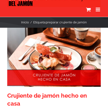
Inicio
Etiqueta:
preparar crujiente de jamón
Crujiente de jamón hecho en
casa