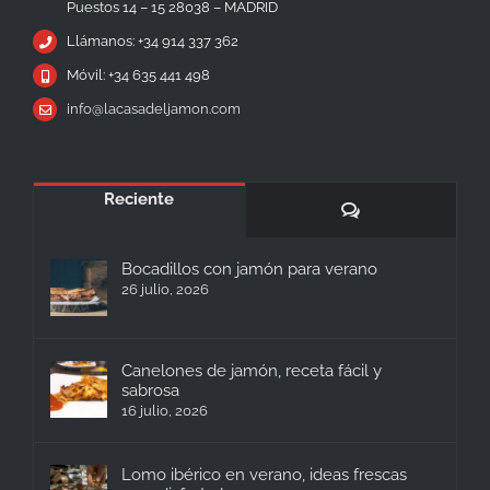
Puestos 14 – 15 28038 – MADRID
Llámanos: +34 914 337 362
Móvil: +34 635 441 498
info@lacasadeljamon.com
Reciente
Comentarios
Bocadillos con jamón para verano
26 julio, 2026
Canelones de jamón, receta fácil y
sabrosa
16 julio, 2026
Lomo ibérico en verano, ideas frescas