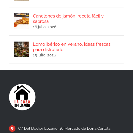
Canelones de jamón, receta fácil y
sabrosa
16 julio, 2026
Lomo ibérico en verano, ideas frescas
para disfrutarlo
15 julio, 2026
C/ Del Doctor Lozano, 16 Mercado de Doña Carlota,