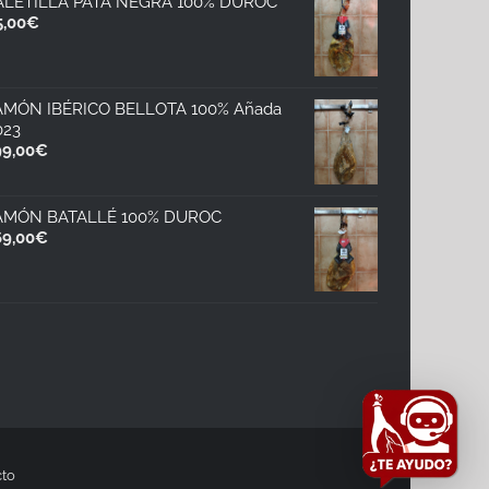
ALETILLA PATA NEGRA 100% DUROC
5,00
€
AMÓN IBÉRICO BELLOTA 100% Añada
023
99,00
€
AMÓN BATALLÉ 100% DUROC
69,00
€
to