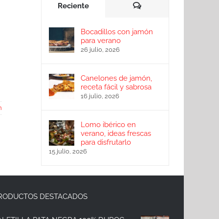
Comentarios
Reciente
Bocadillos con jamón
para verano
26 julio, 2026
Canelones de jamón,
receta fácil y sabrosa
16 julio, 2026
n
Lomo ibérico en
verano, ideas frescas
para disfrutarlo
15 julio, 2026
RODUCTOS DESTACADOS