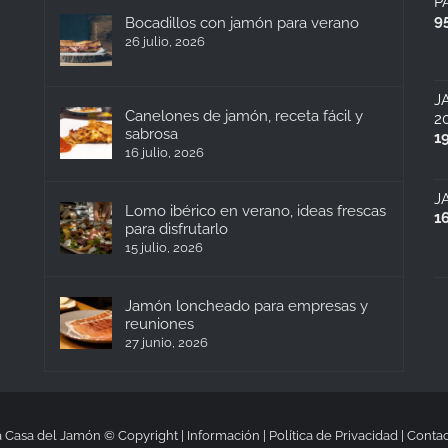
P
9
Bocadillos con jamón para verano
26 julio, 2026
J
Canelones de jamón, receta fácil y
2
sabrosa
1
16 julio, 2026
J
Lomo ibérico en verano, ideas frescas
1
para disfrutarlo
15 julio, 2026
Jamón loncheado para empresas y
reuniones
27 junio, 2026
 Casa del Jamón © Copyright |
Información
|
Política de Privacidad
|
Contac