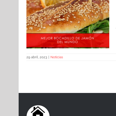
29 abril, 2023
|
Noticias
Mejor bocadillo de jamón del
mundo