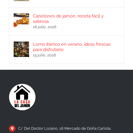
Canelones de jamón, receta fácil y
sabrosa
16 julio, 2026
Lomo ibérico en verano, ideas frescas
para disfrutarlo
15 julio, 2026
C/ Del Doctor Lozano, 16 Mercado de Doña Carlota,