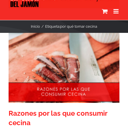
Inicio
Etiqueta:
por qué tomar cecina
Razones por las que consumir
cecina