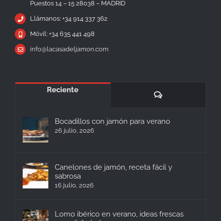
Puestos 14 – 15 28038 – MADRID
Llámanos: +34 914 337 362
Móvil: +34 635 441 498
info@lacasadeljamon.com
Reciente
Comentarios
Bocadillos con jamón para verano
26 julio, 2026
Canelones de jamón, receta fácil y
sabrosa
16 julio, 2026
Lomo ibérico en verano, ideas frescas