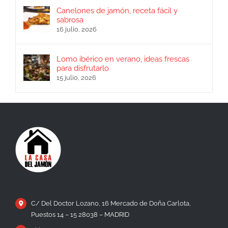
Canelones de jamón, receta fácil y
sabrosa
16 julio, 2026
Lomo ibérico en verano, ideas frescas
para disfrutarlo
15 julio, 2026
C/ Del Doctor Lozano, 16 Mercado de Doña Carlota,
Puestos 14 – 15 28038 – MADRID