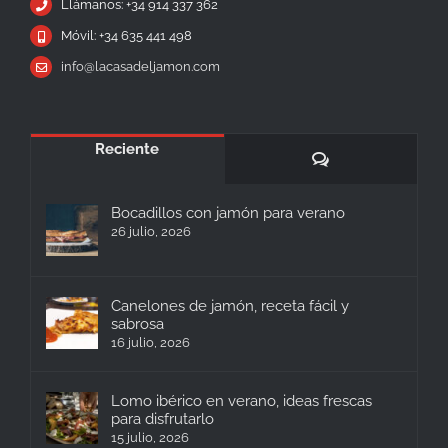
Llámanos: +34 914 337 362
Móvil: +34 635 441 498
info@lacasadeljamon.com
Reciente
Comentarios
Bocadillos con jamón para verano
26 julio, 2026
Canelones de jamón, receta fácil y
sabrosa
16 julio, 2026
Lomo ibérico en verano, ideas frescas
para disfrutarlo
15 julio, 2026