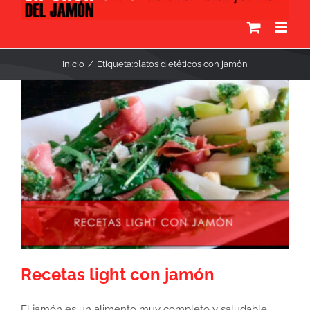
Inicio
Etiqueta:
platos dietéticos con jamón
Recetas light con jamón
El jamón es un alimento muy completo y saludable,