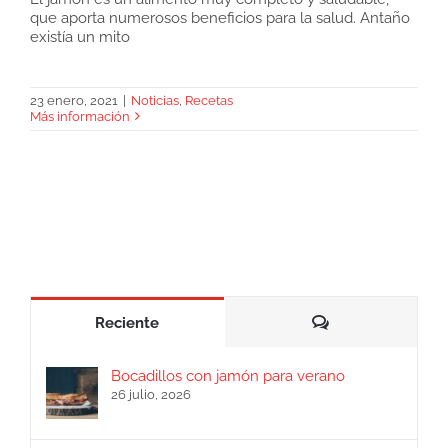
que aporta numerosos beneficios para la salud. Antaño
existía un mito
Recetas light con jamón
23 enero, 2021
|
Noticias
,
Recetas
Más información
Comentarios
Reciente
Bocadillos con jamón para verano
26 julio, 2026