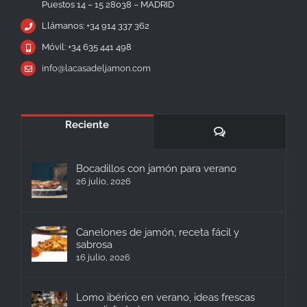
Puestos 14 – 15 28038 – MADRID
Llámanos: +34 914 337 362
Móvil: +34 635 441 498
info@lacasadeljamon.com
Reciente
Comentarios
Bocadillos con jamón para verano
26 julio, 2026
Canelones de jamón, receta fácil y
sabrosa
16 julio, 2026
Lomo ibérico en verano, ideas frescas