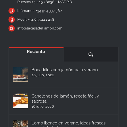
Puestos 14 – 15 28038 – MADRID
Llámanos: +34 914 337 362
Móvil: +34 635 441 498
info@lacasadeljamon.com
Reciente
Comentarios
Bocadillos con jamón para verano
26 julio, 2026
Canelones de jamón, receta fácil y
sabrosa
16 julio, 2026
Lomo ibérico en verano, ideas frescas