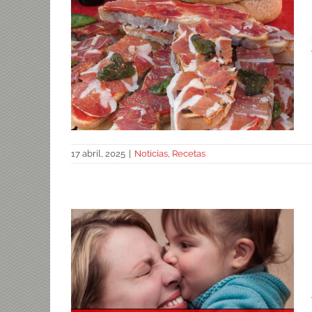
17 abril, 2025
|
Noticias
,
Recetas
Torrijas de jamón ibérico y tomate