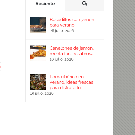
Comentarios
Reciente
Bocadillos con jamón
para verano
26 julio, 2026
Canelones de jamón,
receta fácil y sabrosa
16 julio, 2026
n
Lomo ibérico en
verano, ideas frescas
para disfrutarlo
15 julio, 2026