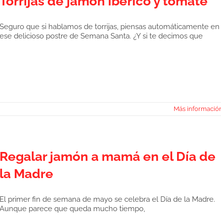
Torrijas de jamón ibérico y tomate
Seguro que si hablamos de torrijas, piensas automáticamente en
ese delicioso postre de Semana Santa. ¿Y si te decimos que
Más informació
Regalar jamón a mamá en el Día de
la Madre
El primer fin de semana de mayo se celebra el Día de la Madre.
Aunque parece que queda mucho tiempo,