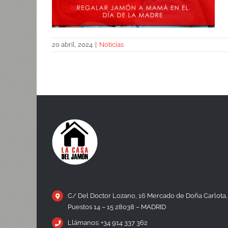
20 abril, 2024
|
Noticias
Regalar jamón a mamá en el Día de
la Madre
C/ Del Doctor Lozano, 16 Mercado de Doña Carlota,
Puestos 14 – 15 28038 – MADRID
Llámanos: +34 914 337 362