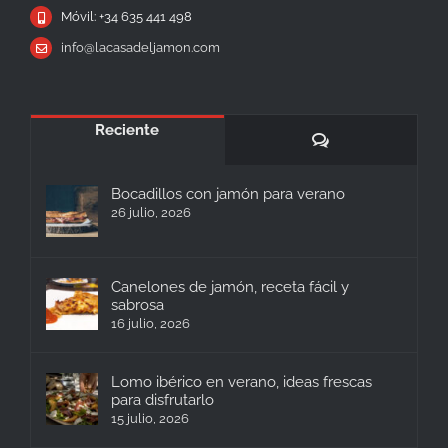
Móvil: +34 635 441 498
info@lacasadeljamon.com
Reciente
Comentarios
Bocadillos con jamón para verano
26 julio, 2026
Canelones de jamón, receta fácil y
sabrosa
16 julio, 2026
Lomo ibérico en verano, ideas frescas
para disfrutarlo
15 julio, 2026