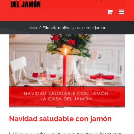
Inicio
Etiqueta:
motivos para comer jamón
Navidad saludable con jamón
La Navidad suele asociarse con una época de excesos,