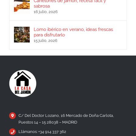
Canelones de jamón, receta fácil y
sabrosa
16 julio, 2026
Lomo ibérico en verano, ideas frescas
para disfrutarlo
15 julio, 2026
C/ Del Doctor Lozano, 16 Mercado de Doña Carlota,
Puestos 14 – 15 28038 – MADRID
Llámanos: +34 914 337 362