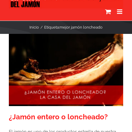
Inicio
Etiqueta:
mejor jamón loncheado
¿Jamón entero o loncheado?
El jamón es uno de los productos estrella de nuestra