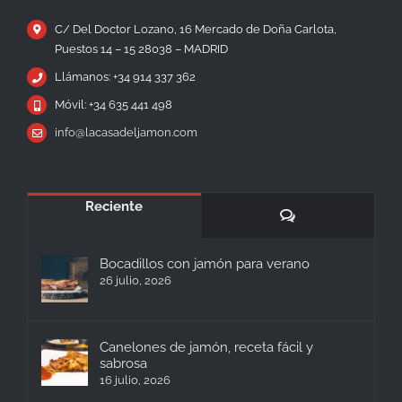
C/ Del Doctor Lozano, 16 Mercado de Doña Carlota,
Puestos 14 – 15 28038 – MADRID
Llámanos: +34 914 337 362
Móvil: +34 635 441 498
info@lacasadeljamon.com
Reciente
Comentarios
Bocadillos con jamón para verano
26 julio, 2026
Canelones de jamón, receta fácil y
sabrosa
16 julio, 2026