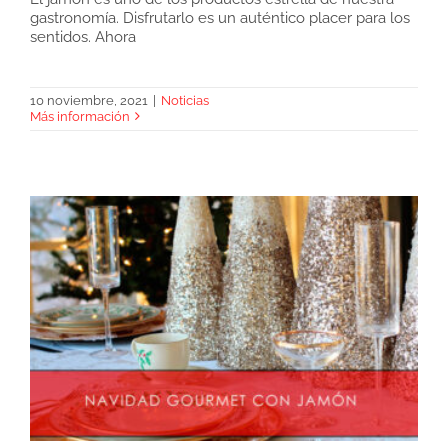
gastronomía. Disfrutarlo es un auténtico placer para los
sentidos. Ahora
¿Jamón entero o loncheado?
10 noviembre, 2021
|
Noticias
Más información