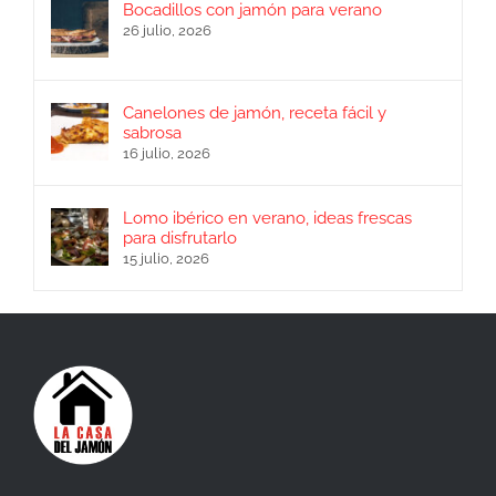
Bocadillos con jamón para verano
26 julio, 2026
Canelones de jamón, receta fácil y
sabrosa
16 julio, 2026
Lomo ibérico en verano, ideas frescas
para disfrutarlo
15 julio, 2026