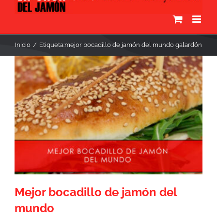
Inicio
Etiqueta:
mejor bocadillo de jamón del mundo galardón
Mejor bocadillo de jamón del
mundo