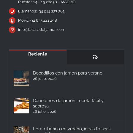
Puestos 14 – 15 28038 – MADRID
Llámanos: +34 914 337 362
Móvil: +34 635 441 498
info@lacasadeljamon.com
Reciente
Comentarios
Bocadillos con jamón para verano
26 julio, 2026
Canelones de jamón, receta fácil y
sabrosa
16 julio, 2026
Lomo ibérico en verano, ideas frescas