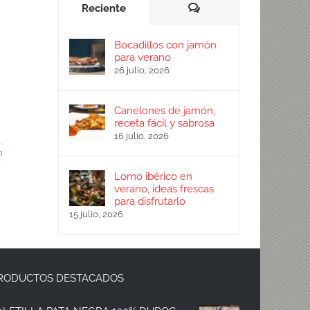
Comentarios
Reciente
Bocadillos con jamón
para verano
26 julio, 2026
Canelones de jamón,
receta fácil y sabrosa
16 julio, 2026
n
Lomo ibérico en
verano, ideas frescas
para disfrutarlo
15 julio, 2026
RODUCTOS DESTACADOS