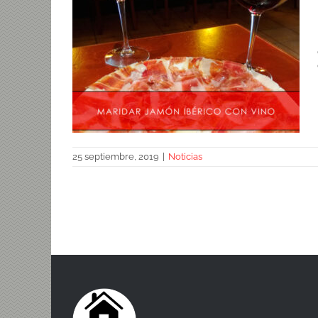
25 septiembre, 2019
|
Noticias
Maridar jamón ibérico con vino