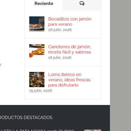
Comentarios
Reciente
Bocadillos con jamón
para verano
26 julio, 2026
Canelones de jamón,
receta fácil y sabrosa
16 julio, 2026
n
Lomo ibérico en
verano, ideas frescas
para disfrutarlo
15 julio, 2026
RODUCTOS DESTACADOS