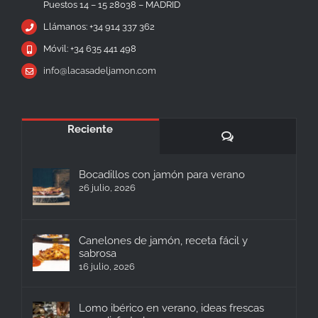
Puestos 14 – 15 28038 – MADRID
Llámanos: +34 914 337 362
Móvil: +34 635 441 498
info@lacasadeljamon.com
Reciente
Comentarios
Bocadillos con jamón para verano
26 julio, 2026
Canelones de jamón, receta fácil y
sabrosa
16 julio, 2026
Lomo ibérico en verano, ideas frescas