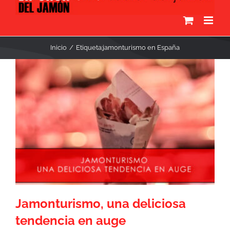
Inicio
Etiqueta:
jamonturismo en España
Jamonturismo, una deliciosa
tendencia en auge