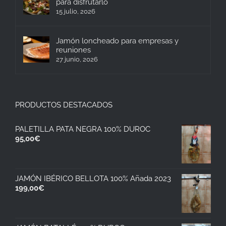
para disfrutarlo
15 julio, 2026
Jamón loncheado para empresas y
reuniones
27 junio, 2026
PRODUCTOS DESTACADOS
PALETILLA PATA NEGRA 100% DUROC
95,00
€
JAMÓN IBÉRICO BELLOTA 100% Añada 2023
199,00
€