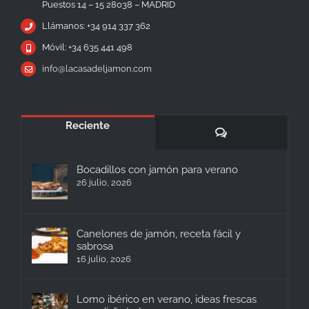
Puestos 14 – 15 28038 – MADRID
Llámanos: +34 914 337 362
Móvil: +34 635 441 498
info@lacasadeljamon.com
Reciente
Comentarios
Bocadillos con jamón para verano
26 julio, 2026
Canelones de jamón, receta fácil y
sabrosa
16 julio, 2026
Lomo ibérico en verano, ideas frescas