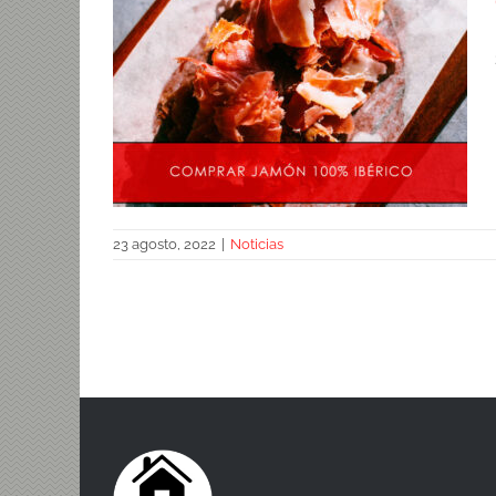
23 agosto, 2022
|
Noticias
Comprar jamón 100% ibérico