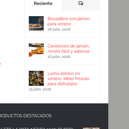
Comentarios
Reciente
Bocadillos con jamón
para verano
26 julio, 2026
Canelones de jamón,
receta fácil y sabrosa
16 julio, 2026
n
Lomo ibérico en
verano, ideas frescas
para disfrutarlo
15 julio, 2026
RODUCTOS DESTACADOS