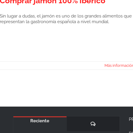
Comprar jamón 100% ibérico
Sin lugar a dudas, el jamón es uno de los grandes alimentos que
representan la gastronomía española a nivel mundial.
Más informació
P
Reciente
Comentarios