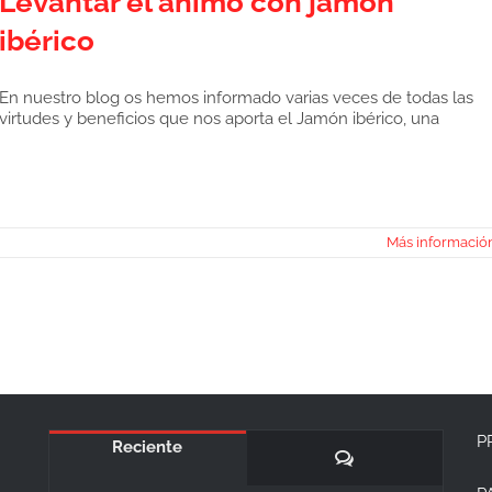
Levantar el ánimo con jamón
ibérico
En nuestro blog os hemos informado varias veces de todas las
virtudes y beneficios que nos aporta el Jamón ibérico, una
Más informació
P
Reciente
Comentarios