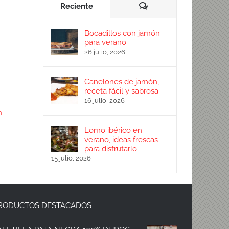
Comentarios
Reciente
Bocadillos con jamón
para verano
26 julio, 2026
Canelones de jamón,
receta fácil y sabrosa
16 julio, 2026
n
Lomo ibérico en
verano, ideas frescas
para disfrutarlo
15 julio, 2026
RODUCTOS DESTACADOS