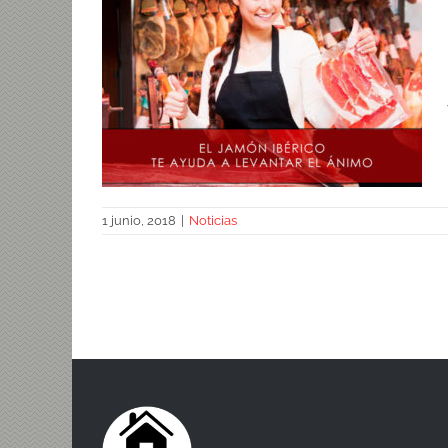
1 junio, 2018
|
Noticias
Levantar el ánimo con jamón ibérico