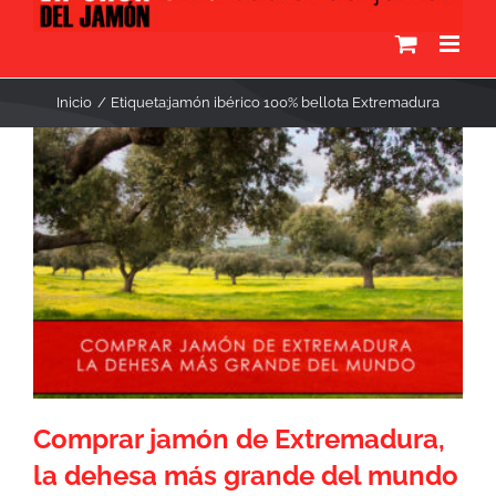
Inicio
Etiqueta:
jamón ibérico 100% bellota Extremadura
Comprar jamón de Extremadura,
la dehesa más grande del mundo