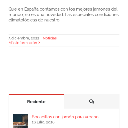
Que en España contamos con los mejores jamones del
mundo, no es una novedad. Las especiales condiciones
Comprar jamón de Extremadura, la dehesa
climatológicas de nuestro
más grande del mundo
3 diciembre, 2022
|
Noticias
Más información
Comentarios
Reciente
Bocadillos con jamón para verano
26 julio, 2026