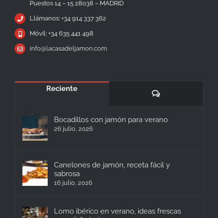
Puestos 14 – 15 28038 – MADRID
Llámanos: +34 914 337 362
Móvil: +34 635 441 498
info@lacasadeljamon.com
Reciente
Comentarios
Bocadillos con jamón para verano
26 julio, 2026
Canelones de jamón, receta fácil y
sabrosa
16 julio, 2026
Lomo ibérico en verano, ideas frescas