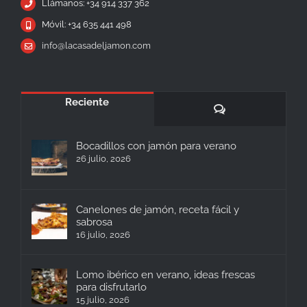
Llámanos: +34 914 337 362
Móvil: +34 635 441 498
info@lacasadeljamon.com
Reciente
Comentarios
Bocadillos con jamón para verano
26 julio, 2026
Canelones de jamón, receta fácil y
sabrosa
16 julio, 2026
Lomo ibérico en verano, ideas frescas
para disfrutarlo
15 julio, 2026