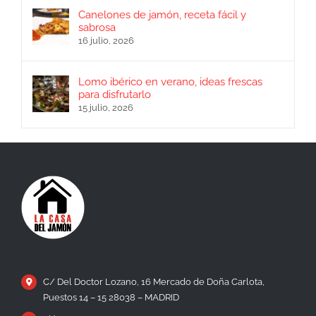
Canelones de jamón, receta fácil y
sabrosa
16 julio, 2026
Lomo ibérico en verano, ideas frescas
para disfrutarlo
15 julio, 2026
C/ Del Doctor Lozano, 16 Mercado de Doña Carlota,
Puestos 14 – 15 28038 – MADRID