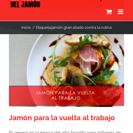
Inicio
Etiqueta:
jamón gran aliado contra la rutina
Jamón para la vuelta al trabajo
El verano es la época del año favorita para millones de