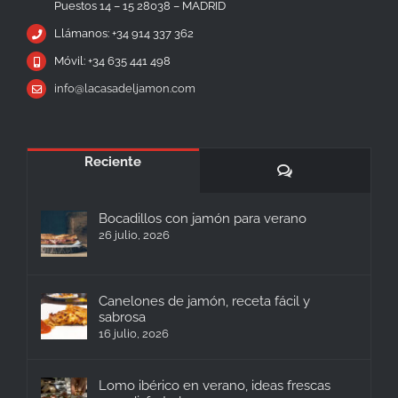
Puestos 14 – 15 28038 – MADRID
Llámanos: +34 914 337 362
Móvil: +34 635 441 498
info@lacasadeljamon.com
Reciente
Comentarios
Bocadillos con jamón para verano
26 julio, 2026
Canelones de jamón, receta fácil y
sabrosa
16 julio, 2026
Lomo ibérico en verano, ideas frescas