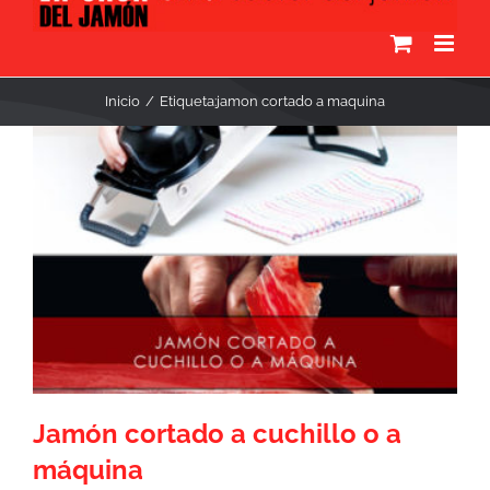
Inicio
Etiqueta:
jamon cortado a maquina
Jamón cortado a cuchillo o a
máquina