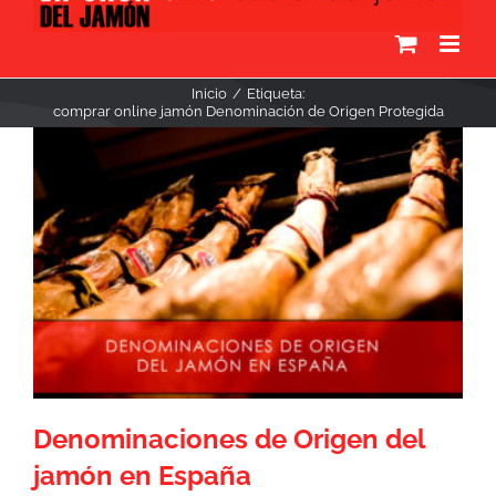
Inicio
Etiqueta:
comprar online jamón Denominación de Origen Protegida
Denominaciones de Origen del
jamón en España