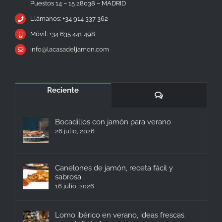
Puestos 14 – 15 28038 – MADRID
Llámanos: +34 914 337 362
Móvil: +34 635 441 498
info@lacasadeljamon.com
Reciente
Comentarios
Bocadillos con jamón para verano
26 julio, 2026
Canelones de jamón, receta fácil y
sabrosa
16 julio, 2026
Lomo ibérico en verano, ideas frescas