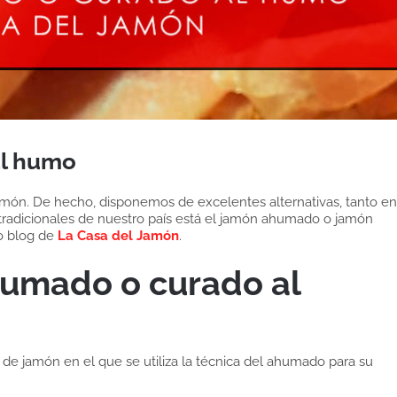
l humo
amón. De hecho, disponemos de excelentes alternativas, tanto en
 tradicionales de nuestro país está el jamón ahumado o jamón
o blog de
La Casa del Jamón
.
humado o curado al
 de jamón en el que se utiliza la técnica del ahumado para su