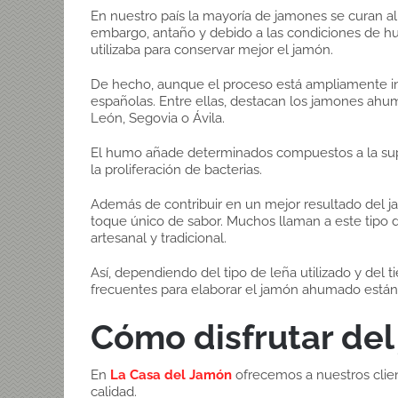
En nuestro país la mayoría de jamones se curan al 
embargo, antaño y debido a las condiciones de 
utilizaba para conservar mejor el jamón.
De hecho, aunque el proceso está ampliamente ind
españolas. Entre ellas, destacan los jamones ahu
León, Segovia o Ávila.
El humo añade determinados compuestos a la supe
la proliferación de bacterias.
Además de contribuir en un mejor resultado del j
toque único de sabor. Muchos llaman a este tip
artesanal y tradicional.
Así, dependiendo del tipo de leña utilizado y del 
frecuentes para elaborar el jamón ahumado están
Cómo disfrutar de
En
La Casa del Jamón
ofrecemos a nuestros clie
calidad.