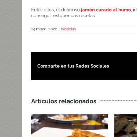
Entre ellos, el delicioso
jamón curado al humo
, 
conseguir estupendas recetas.
14 mayo, 2022
|
Noticias
Comparte en tus Redes Sociales
Artículos relacionados