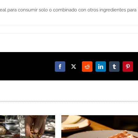
ideal para consumir solo o combinado con otros ingredientes para
Facebook
X
Reddit
LinkedIn
Tumblr
Pinte