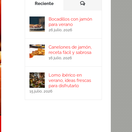
Comentarios
Reciente
Bocadillos con jamón
para verano
26 julio, 2026
Canelones de jamón,
receta fácil y sabrosa
16 julio, 2026
Lomo ibérico en
verano, ideas frescas
para disfrutarlo
15 julio, 2026