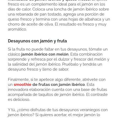
fresco es un complemento ideal para el jamón en los
días de calor. Coloca una loncha de jamón ibérico sobre
una rebanada de pan tostado, agrega una porción de
queso fresco y termina con unas hojas de albahaca y un
chorro de aceite de oliva. El resultado es fresco y muy
aromático.
Desayunos con jamón y fruta
Si la fruta no puede faltar en tus desayunos, tómate un
clásico
jamón ibérico con melón
. Esta combinación
sorprende y refresca por el dulzor y frescor del melón y
la salinidad del jamón ibérico. Pruébalo y tendrás un
desayuno fresco y lleno de sabor.
Finalmente, si te apetece algo diferente, atrévete con
un
smoothie
de frutas con jamón ibérico
. Esta
innovadora elaboración cuenta con una base de frutas
acompañada de taquitos de jamón ibérico. El contraste
es delicioso.
Y tú, ¿cómo disfrutas de tus desayunos veraniegos con
jamón ibérico? Si quieres acertar, el mejor jamón lo