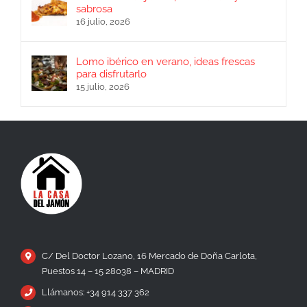
16 julio, 2026
Lomo ibérico en verano, ideas frescas
para disfrutarlo
15 julio, 2026
C/ Del Doctor Lozano, 16 Mercado de Doña Carlota,
Puestos 14 – 15 28038 – MADRID
Llámanos: +34 914 337 362
Móvil: +34 635 441 498