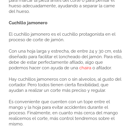
para marcar la pieza antes del corte o para perfilar el
hueso adecuadamente, ayudando a separar la carne
del hueso.
Cuchillo jamonero
El cuchillo jamonero es el cuchillo protagonista en el
proceso de corte de jamón.
Con una hoja larga y estrecha, de entre 24 y 30 cm, está
diseñado para facilitar el loncheado del jamón. Para ello,
debe de estar perfectamente afilado, algo que
podemos hacer con ayuda de una
chaira
o afilador.
Hay cuchillos jamoneros con o sin alveolos, al gusto del
cortador. Pero todos tienen cierta flexibilidad, que
ayudan a realizar un corte más preciso y regular.
Es conveniente que cuenten con un tope entre el
mango y la hoja para evitar accidentes durante el
proceso. Finalmente, en cuanto más cerca del mango
realicemos el corte, más control tendremos sobre el
mismo.