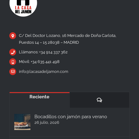
C/ Del Doctor Lozano, 16 Mercado de Doña Carlota,
Puestos 14 – 15 28038 – MADRID
Llámanos: +34 914 337 362
Móvil: +34 635 441 498
info@lacasadeljamon.com
Reciente
Comentarios
Bocadillos con jamón para verano
26 julio, 2026