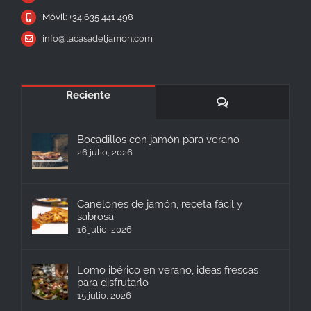
Móvil: +34 635 441 498
info@lacasadeljamon.com
Reciente
Comentarios
Bocadillos con jamón para verano
26 julio, 2026
Canelones de jamón, receta fácil y
sabrosa
16 julio, 2026
Lomo ibérico en verano, ideas frescas
para disfrutarlo
15 julio, 2026