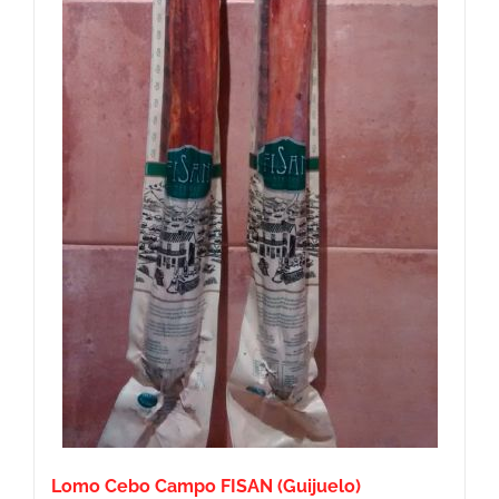
de
producto
Lomo Cebo Campo FISAN (Guijuelo)