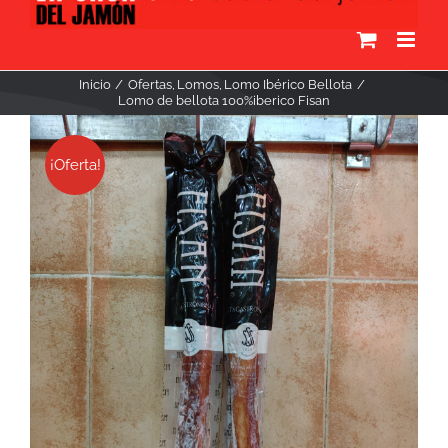
Inicio
Ofertas
Lomos
Lomo Ibérico Bellota
Lomo de bellota 100%iberico Fisan
¡Oferta!