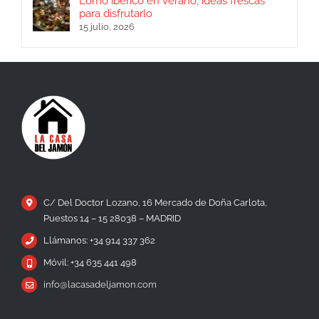
Lomo ibérico en verano, ideas frescas
para disfrutarlo
15 julio, 2026
C/ Del Doctor Lozano, 16 Mercado de Doña Carlota,
Puestos 14 – 15 28038 – MADRID
Llámanos: +34 914 337 362
Móvil: +34 635 441 498
info@lacasadeljamon.com