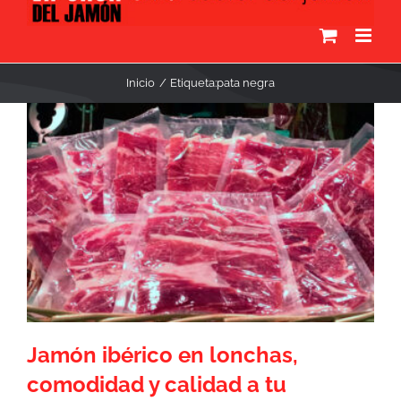
Inicio
Etiqueta:
pata negra
Jamón ibérico en lonchas,
comodidad y calidad a tu