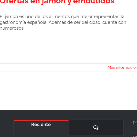
Ofertas en jamón y embutidos
El jamón es uno de los alimentos que mejor representan la
gastronomía española. Además de ser delicioso, cuenta con
numerosos
Más informació
P
Reciente
Comentarios