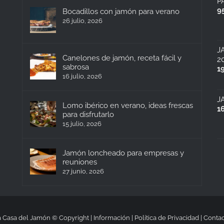
P
9
Bocadillos con jamón para verano
26 julio, 2026
J
Canelones de jamón, receta fácil y
2
sabrosa
1
16 julio, 2026
J
Lomo ibérico en verano, ideas frescas
1
para disfrutarlo
15 julio, 2026
Jamón loncheado para empresas y
reuniones
27 junio, 2026
 Casa del Jamón © Copyright |
Información
|
Política de Privacidad
|
Contac