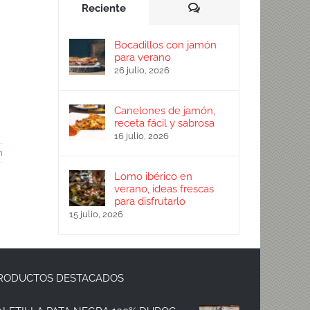
Comentarios
Reciente
Bocadillos con jamón
para verano
26 julio, 2026
Canelones de jamón,
receta fácil y sabrosa
16 julio, 2026
n
Lomo ibérico en
verano, ideas frescas
para disfrutarlo
15 julio, 2026
RODUCTOS DESTACADOS