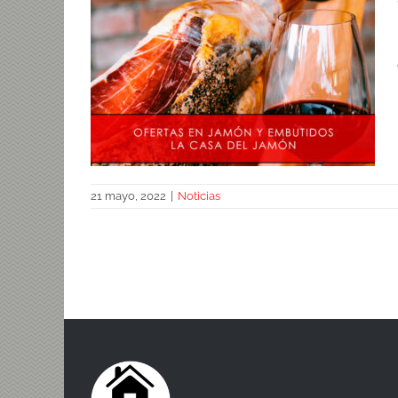
21 mayo, 2022
|
Noticias
Ofertas en jamón y embutidos