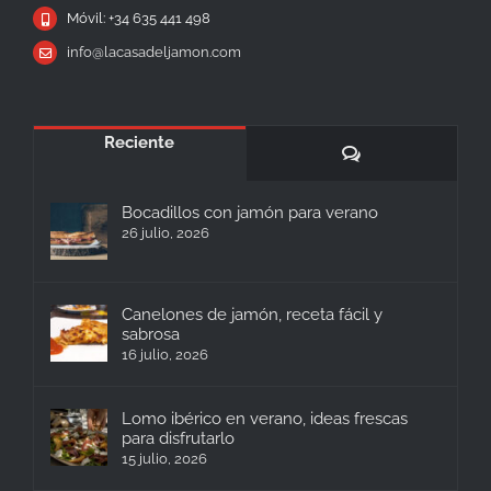
Móvil: +34 635 441 498
info@lacasadeljamon.com
Reciente
Comentarios
Bocadillos con jamón para verano
26 julio, 2026
Canelones de jamón, receta fácil y
sabrosa
16 julio, 2026
Lomo ibérico en verano, ideas frescas
para disfrutarlo
15 julio, 2026