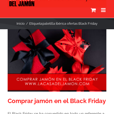
Inicio
Etiqueta:
paletilla ibérica ofertas Black Friday
Comprar jamón en el Black Friday
El Black Friday se ha convertido en todo un referente a