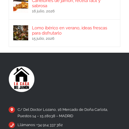
Canelones de jamón, receta fácil y
sabrosa
16 julio, 2026
Lomo ibérico en verano, ideas frescas
para disfrutarlo
15 julio, 2026
C/ Del Doctor Lozano, 16 Mercado de Doña Carlota,
Puestos 14 – 15 28038 – MADRID
Llámanos: +34 914 337 362