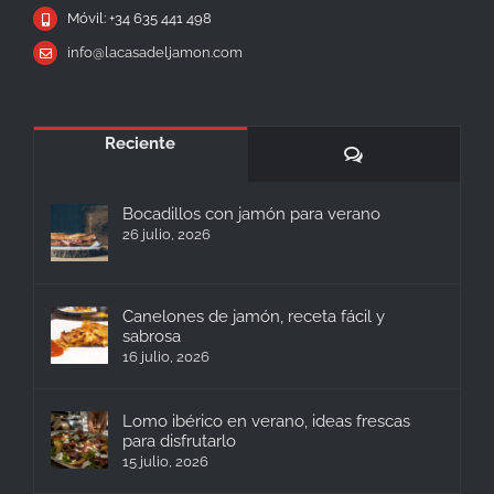
Móvil: +34 635 441 498
info@lacasadeljamon.com
Reciente
Comentarios
Bocadillos con jamón para verano
26 julio, 2026
Canelones de jamón, receta fácil y
sabrosa
16 julio, 2026
Lomo ibérico en verano, ideas frescas
para disfrutarlo
15 julio, 2026