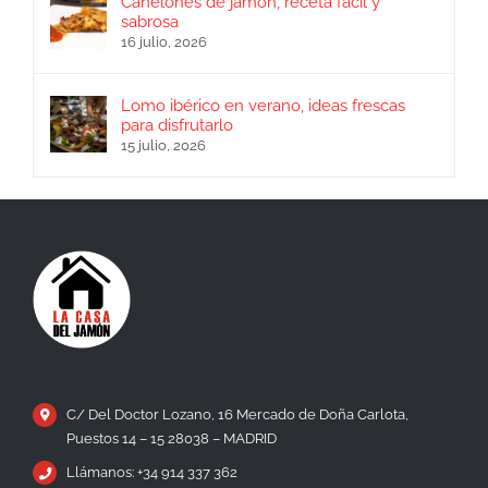
Canelones de jamón, receta fácil y
sabrosa
16 julio, 2026
Lomo ibérico en verano, ideas frescas
para disfrutarlo
15 julio, 2026
C/ Del Doctor Lozano, 16 Mercado de Doña Carlota,
Puestos 14 – 15 28038 – MADRID
Llámanos: +34 914 337 362