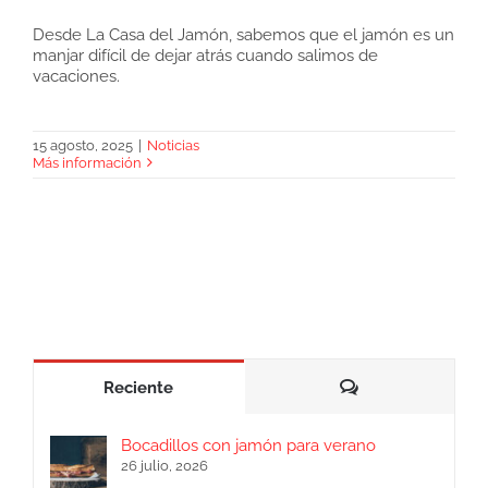
Desde La Casa del Jamón, sabemos que el jamón es un
manjar difícil de dejar atrás cuando salimos de
Viajar con jamón, ¿puede llevarse a todo el
vacaciones.
mundo?
15 agosto, 2025
|
Noticias
Más información
Comentarios
Reciente
Bocadillos con jamón para verano
26 julio, 2026