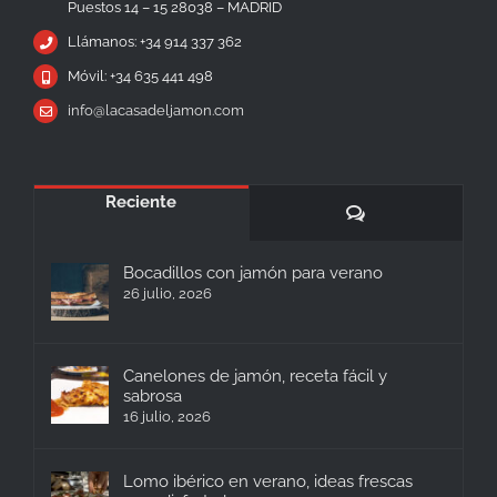
Puestos 14 – 15 28038 – MADRID
Llámanos: +34 914 337 362
Móvil: +34 635 441 498
info@lacasadeljamon.com
Reciente
Comentarios
Bocadillos con jamón para verano
26 julio, 2026
Canelones de jamón, receta fácil y
sabrosa
16 julio, 2026
Lomo ibérico en verano, ideas frescas