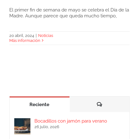
El primer fin de semana de mayo se celebra el Día de la
Madre. Aunque parece que queda mucho tiempo,
Regalar jamón a mamá en el Día de la
Madre
20 abril, 2024
|
Noticias
Más información
Comentarios
Reciente
Bocadillos con jamón para verano
26 julio, 2026