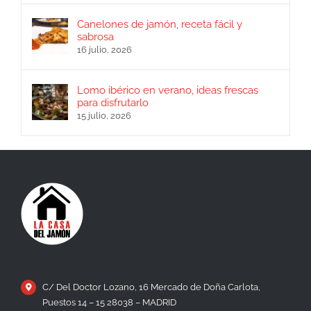
Canelones de jamón, receta fácil y
sabrosa
16 julio, 2026
Lomo ibérico en verano, ideas frescas
para disfrutarlo
15 julio, 2026
C/ Del Doctor Lozano, 16 Mercado de Doña Carlota,
Puestos 14 – 15 28038 – MADRID