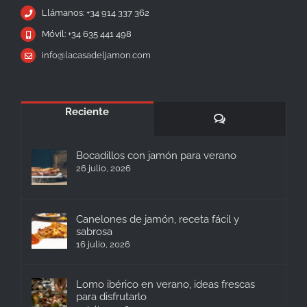
Llámanos: +34 914 337 362
Móvil: +34 635 441 498
info@lacasadeljamon.com
Reciente
Comentarios
Bocadillos con jamón para verano
26 julio, 2026
Canelones de jamón, receta fácil y
sabrosa
16 julio, 2026
Lomo ibérico en verano, ideas frescas
para disfrutarlo