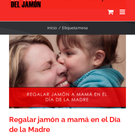
Inicio
Etiqueta:
mesa
Regalar jamón a mamá en el Día
de la Madre