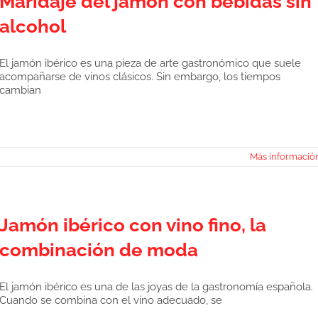
Maridaje del jamón con bebidas sin
alcohol
El jamón ibérico es una pieza de arte gastronómico que suele
acompañarse de vinos clásicos. Sin embargo, los tiempos
cambian
Más informació
Jamón ibérico con vino fino, la
combinación de moda
El jamón ibérico es una de las joyas de la gastronomía española.
Cuando se combina con el vino adecuado, se