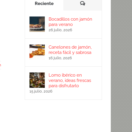
Comentarios
Reciente
Bocadillos con jamón
para verano
26 julio, 2026
Canelones de jamón,
receta fácil y sabrosa
16 julio, 2026
n
Lomo ibérico en
verano, ideas frescas
para disfrutarlo
15 julio, 2026