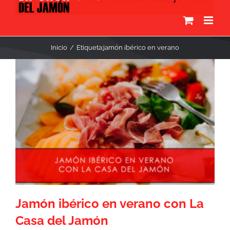
Inicio
Etiqueta:
jamón ibérico en verano
Jamón ibérico en verano con La
Casa del Jamón