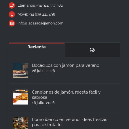
Llámanos: +34 914 337 362
Móvil: +34 635 441 498
info@lacasadeljamon.com
Reciente
Comentarios
Bocadillos con jamón para verano
26 julio, 2026
Canelones de jamón, receta fácil y
sabrosa
16 julio, 2026
Lomo ibérico en verano, ideas frescas
para disfrutarlo