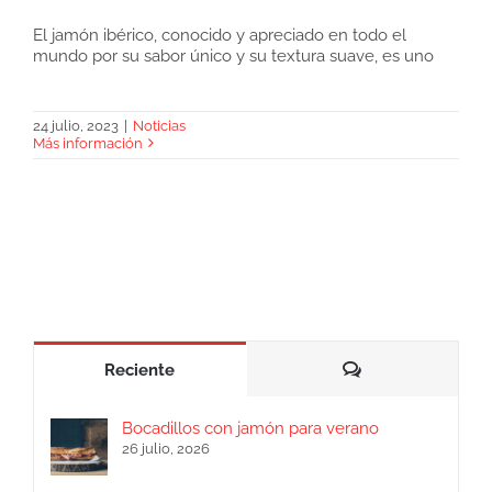
El jamón ibérico, conocido y apreciado en todo el
mundo por su sabor único y su textura suave, es uno
Jamón ibérico en verano con La Casa del
Jamón
24 julio, 2023
|
Noticias
Más información
Comentarios
Reciente
Bocadillos con jamón para verano
26 julio, 2026