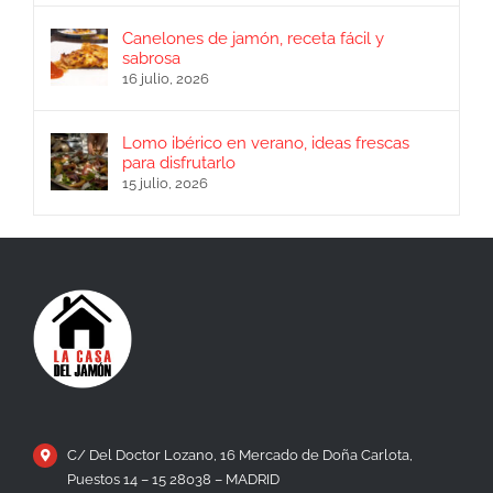
Canelones de jamón, receta fácil y
sabrosa
16 julio, 2026
Lomo ibérico en verano, ideas frescas
para disfrutarlo
15 julio, 2026
C/ Del Doctor Lozano, 16 Mercado de Doña Carlota,
Puestos 14 – 15 28038 – MADRID