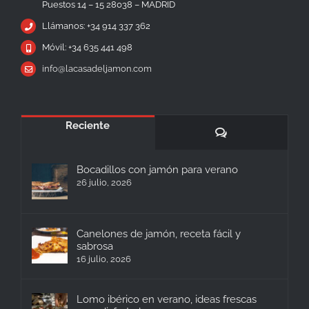
Puestos 14 – 15 28038 – MADRID
Llámanos: +34 914 337 362
Móvil: +34 635 441 498
info@lacasadeljamon.com
Reciente
Comentarios
Bocadillos con jamón para verano
26 julio, 2026
Canelones de jamón, receta fácil y
sabrosa
16 julio, 2026
Lomo ibérico en verano, ideas frescas