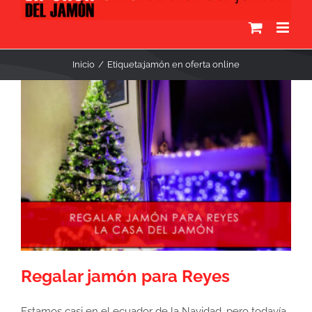
Inicio
Etiqueta:
jamón en oferta online
Regalar jamón para Reyes
Estamos casi en el ecuador de la Navidad, pero todavía