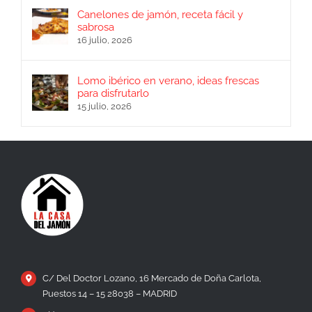
Canelones de jamón, receta fácil y
sabrosa
16 julio, 2026
Lomo ibérico en verano, ideas frescas
para disfrutarlo
15 julio, 2026
C/ Del Doctor Lozano, 16 Mercado de Doña Carlota,
Puestos 14 – 15 28038 – MADRID