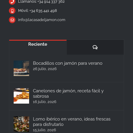
Llámanos: +34 914 337 362
Móvil: +34 635 441 498
info@lacasadeljamon.com
Reciente
Comentarios
Bocadillos con jamón para verano
26 julio, 2026
Canelones de jamón, receta fácil y
sabrosa
16 julio, 2026
Lomo ibérico en verano, ideas frescas
para disfrutarlo
15 julio, 2026