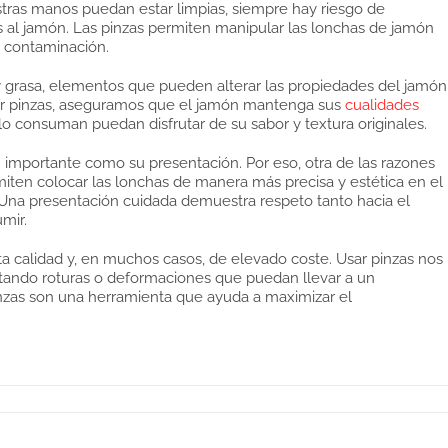
tras manos puedan estar limpias, siempre hay riesgo de
s al jamón. Las pinzas permiten manipular las lonchas de jamón
e contaminación.
 y grasa, elementos que pueden alterar las propiedades del jamón
lizar pinzas, aseguramos que el jamón mantenga sus
cualidades
lo consuman puedan disfrutar de su sabor y textura originales.
n importante como su presentación. Por eso, otra de las razones
rmiten colocar las lonchas de manera más precisa y estética en el
. Una presentación cuidada demuestra respeto tanto hacia el
mir.
ta calidad y, en muchos casos, de elevado coste. Usar pinzas nos
itando roturas o deformaciones que puedan llevar a un
pinzas son una herramienta que ayuda a maximizar el