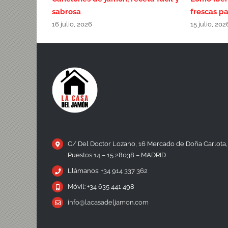
sabrosa
frescas pa
16 julio, 2026
15 julio, 202
C/ Del Doctor Lozano, 16 Mercado de Doña Carlota,
Puestos 14 – 15 28038 – MADRID
Llámanos: +34 914 337 362
Móvil: +34 635 441 498
info@lacasadeljamon.com