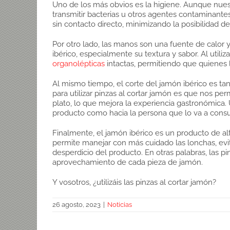
Uno de los más obvios es la higiene. Aunque nues
transmitir bacterias u otros agentes contaminante
sin contacto directo, minimizando la posibilidad d
Por otro lado, las manos son una fuente de calor
ibérico, especialmente su textura y sabor. Al uti
organolépticas
intactas, permitiendo que quienes 
Al mismo tiempo, el corte del jamón ibérico es ta
para utilizar pinzas al cortar jamón es que nos pe
plato, lo que mejora la experiencia gastronómica
producto como hacia la persona que lo va a consu
Finalmente, el jamón ibérico es un producto de al
permite manejar con más cuidado las lonchas, ev
desperdicio del producto. En otras palabras, las 
aprovechamiento de cada pieza de jamón.
Y vosotros, ¿utilizáis las pinzas al cortar jamón?
26 agosto, 2023
|
Noticias