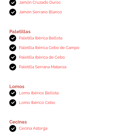
Jamón Cruzado Duroc
Jamón Serrano Blanco
Paletillas
Paletilla Ibérica Bellota
Paletilla Ibérica Cebo de Campo
Paletilla Ibérica de Cebo
Paletilla Serrana Matanza
Lomos
Lomo Ibérico Bellota
Lomo Ibérico Cebo
Cecinas
Cecina Astorga