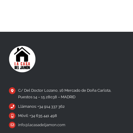
C/ Del Doctor Lozano, 16 Mercado de Doña Carlota,
Puestos 14 – 15 28038 – MADRID
Llámanos: +34 914 337 362
Móvil: +34 635 441 498
info@lacasadeljamon.com