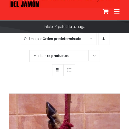
Inicio
paletilla azuaga
Ordena por
Orden predeterminado
Mostrar
12 productos