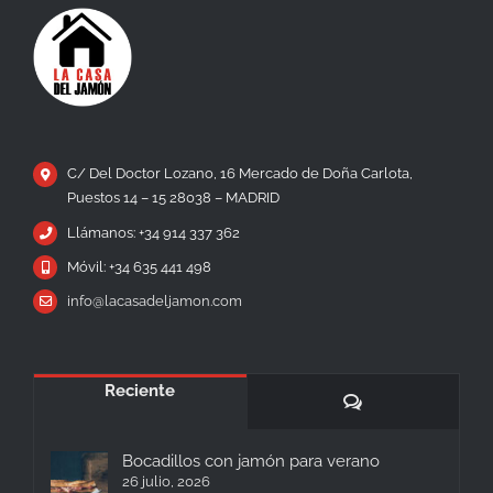
C/ Del Doctor Lozano, 16 Mercado de Doña Carlota,
Puestos 14 – 15 28038 – MADRID
Llámanos: +34 914 337 362
Móvil: +34 635 441 498
info@lacasadeljamon.com
Reciente
Comentarios
Bocadillos con jamón para verano
26 julio, 2026