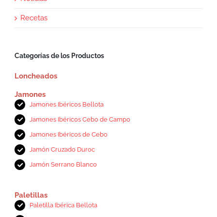
Recetas
Categorías de los Productos
Loncheados
Jamones
Jamones Ibéricos Bellota
Jamones Ibéricos Cebo de Campo
Jamones Ibéricos de Cebo
Jamón Cruzado Duroc
Jamón Serrano Blanco
Paletillas
Paletilla Ibérica Bellota