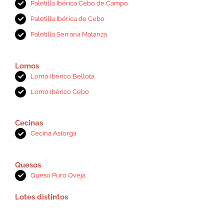
Paletilla Ibérica Cebo de Campo
Paletilla Ibérica de Cebo
Paletilla Serrana Matanza
Lomos
Lomo Ibérico Bellota
Lomo Ibérico Cebo
Cecinas
Cecina Astorga
Quesos
Queso Puro Oveja
Lotes distintos