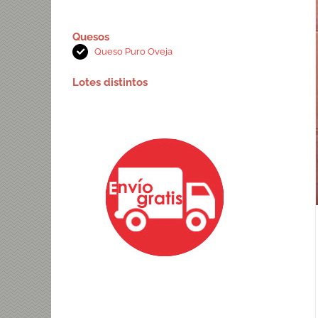
Quesos
Queso Puro Oveja
Lotes distintos