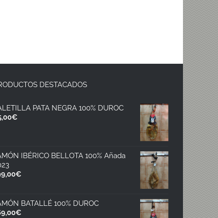
RODUCTOS DESTACADOS
ALETILLA PATA NEGRA 100% DUROC
5,00
€
AMÓN IBÉRICO BELLOTA 100% Añada
023
99,00
€
AMÓN BATALLÉ 100% DUROC
69,00
€