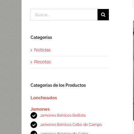
Buscar:
Categorías
Noticias
Recetas
Categorías de los Productos
Loncheados
Jamones
Jamones Ibéricos Bellota
Jamones Ibéricos Cebo de Campo
Jamones Ibéricos de Cebo