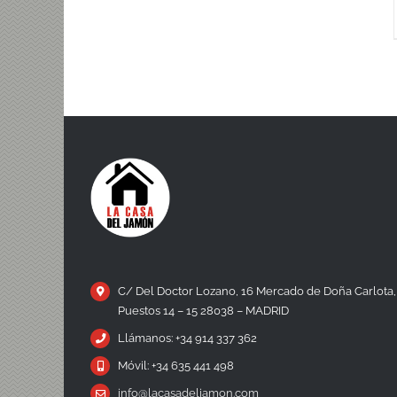
C/ Del Doctor Lozano, 16 Mercado de Doña Carlota,
Puestos 14 – 15 28038 – MADRID
Llámanos: +34 914 337 362
Móvil: +34 635 441 498
info@lacasadeljamon.com