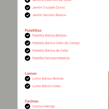
Jamón Cruzado Duroc
Jamón Serrano Blanco
Paletillas
Paletilla Ibérica Bellota
Paletilla Ibérica Cebo de Campo
Paletilla Ibérica de Cebo
Paletilla Serrana Matanza
Lomos
Lomo Ibérico Bellota
Lomo Ibérico Cebo
Cecinas
Cecina Astorga