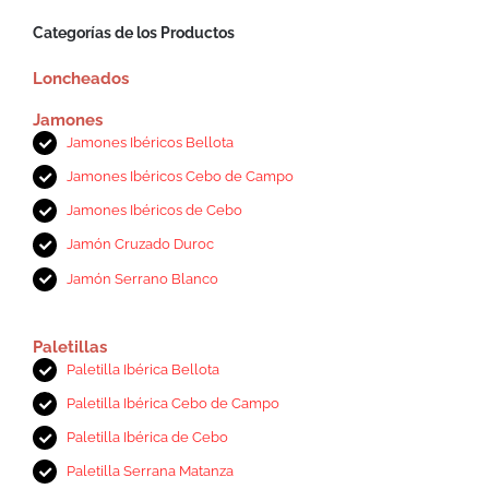
Categorías de los Productos
Loncheados
Jamones
Jamones Ibéricos Bellota
Jamones Ibéricos Cebo de Campo
Jamones Ibéricos de Cebo
Jamón Cruzado Duroc
Jamón Serrano Blanco
Paletillas
Paletilla Ibérica Bellota
Paletilla Ibérica Cebo de Campo
Paletilla Ibérica de Cebo
Paletilla Serrana Matanza