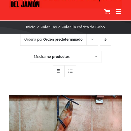
Inicio
Paletillas
Paletilla Ibérica de Cebo
Ordena por
Orden predeterminado
Mostrar
12 productos