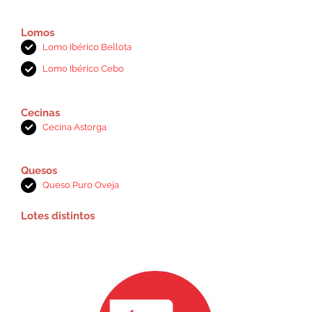
Lomos
Lomo Ibérico Bellota
Lomo Ibérico Cebo
Cecinas
Cecina Astorga
Quesos
Queso Puro Oveja
Lotes distintos