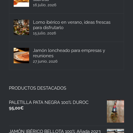
16 julio, 2026
Lomo ibérico en verano, ideas frescas
para disfrutarlo
15 julio, 2026
Jamón loncheado para empresas y
reuniones
27 junio, 2026
PRODUCTOS DESTACADOS
PALETILLA PATA NEGRA 100% DUROC
95,00
€
JAMÓN IBÉRICO BELLOTA 100% Añada 2023